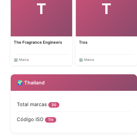
T
T
The Fragrance Engineers
Tros
🏢 Marca
🏢 Marca
🌍 Thailand
Total marcas
30
Código ISO
TH