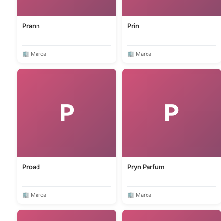
Prann
Prin
🏢 Marca
🏢 Marca
P
P
Proad
Pryn Parfum
🏢 Marca
🏢 Marca