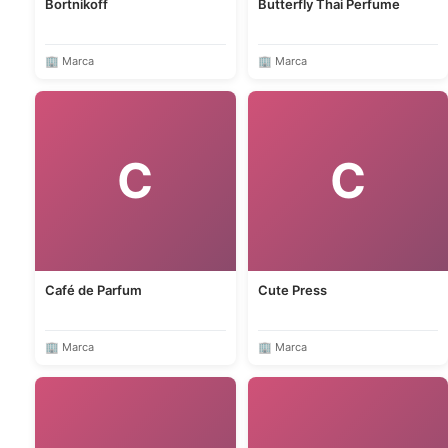
Bortnikoff
Butterfly Thai Perfume
🏢 Marca
🏢 Marca
C
C
Café de Parfum
Cute Press
🏢 Marca
🏢 Marca