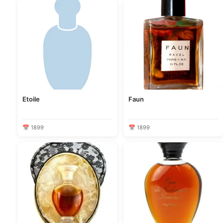
Etoile
Faun
📅 1899
📅 1899