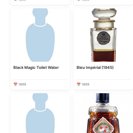
Black Magic Toilet Water
Bleu Impérial (1945)
📅 1899
📅 1899