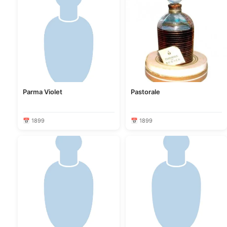
Parma Violet
Pastorale
📅 1899
📅 1899