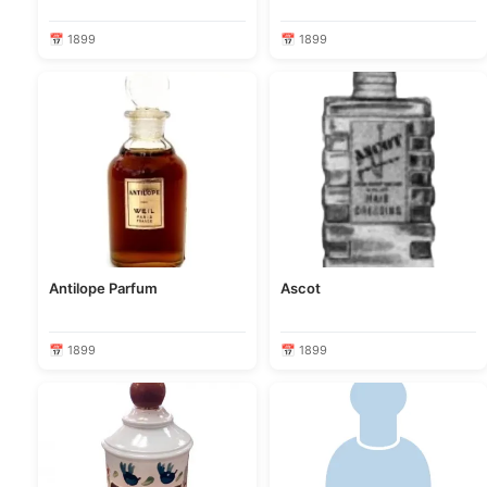
📅 1899
📅 1899
Antilope Parfum
Ascot
📅 1899
📅 1899