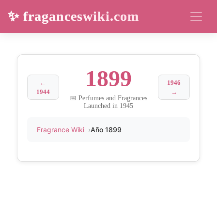
✨ fraganceswiki.com
1899
←
1946
1944
→
📅 Perfumes and Fragrances
Launched in 1945
Fragrance Wiki
Año 1899