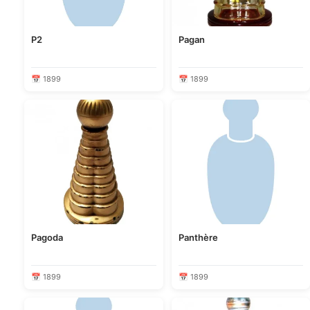
P2
Pagan
📅 1899
📅 1899
Pagoda
Panthère
📅 1899
📅 1899