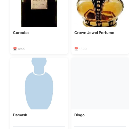
Coreoba
Crown Jewel Perfume
📅 1899
📅 1899
Damask
Dingo