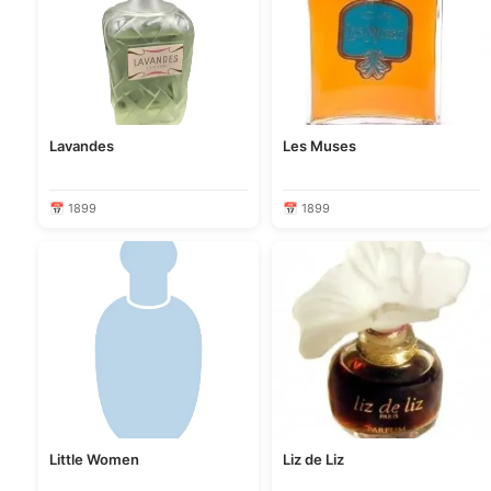
Lavandes
Les Muses
📅 1899
📅 1899
Little Women
Liz de Liz