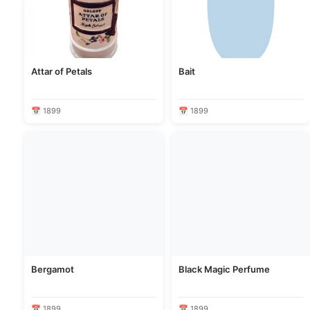
Attar of Petals
Bait
📅 1899
📅 1899
Bergamot
Black Magic Perfume
📅 1899
📅 1899