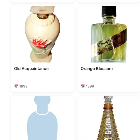
Old Acquaintance
Orange Blossom
📅 1899
📅 1899