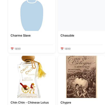
Charme Slave
Chasuble
📅 1899
📅 1899
Chin Chin - Chinese Lotus
Chypre