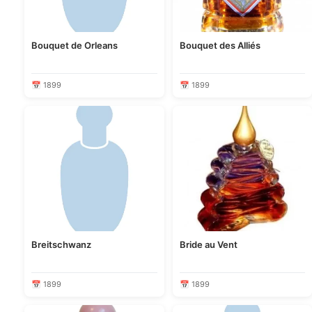
Bouquet de Orleans
Bouquet des Alliés
📅 1899
📅 1899
Breitschwanz
Bride au Vent
📅 1899
📅 1899