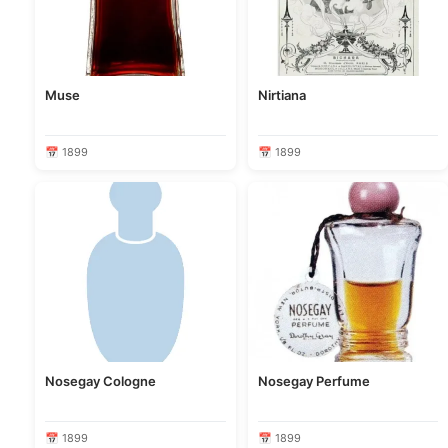
Muse
Nirtiana
📅 1899
📅 1899
Nosegay Cologne
Nosegay Perfume
📅 1899
📅 1899