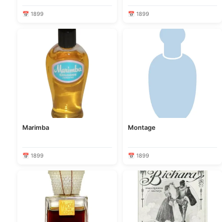
📅 1899
📅 1899
Marimba
Montage
📅 1899
📅 1899