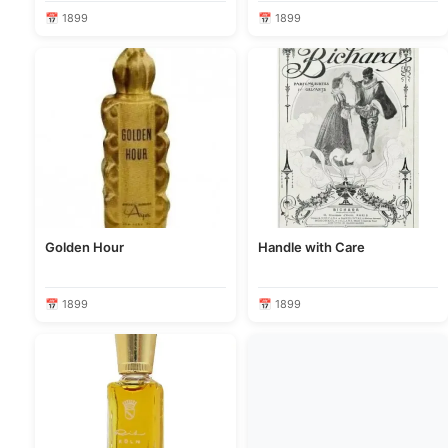
📅 1899
📅 1899
Golden Hour
Handle with Care
📅 1899
📅 1899