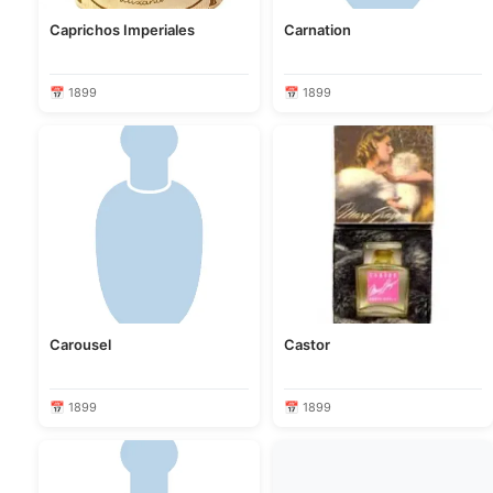
Caprichos Imperiales
Carnation
📅 1899
📅 1899
Carousel
Castor
📅 1899
📅 1899