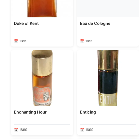
Duke of Kent
Eau de Cologne
📅 1899
📅 1899
Enchanting Hour
Enticing
📅 1899
📅 1899