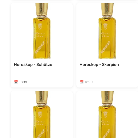
Horoskop - Schütze
Horoskop - Skorpion
📅 1899
📅 1899