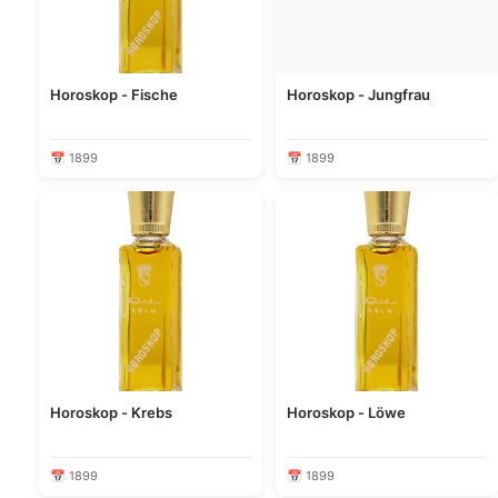
Horoskop - Fische
Horoskop - Jungfrau
📅 1899
📅 1899
Horoskop - Krebs
Horoskop - Löwe
📅 1899
📅 1899