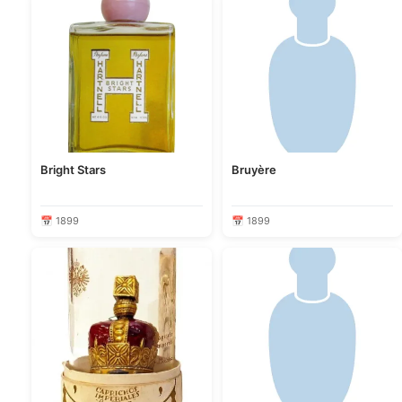
Bright Stars
Bruyère
📅 1899
📅 1899