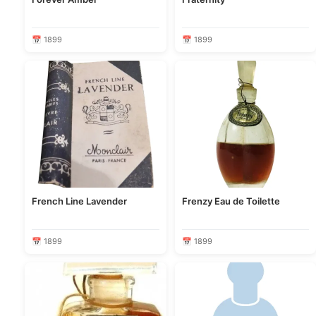
📅 1899
📅 1899
French Line Lavender
Frenzy Eau de Toilette
📅 1899
📅 1899