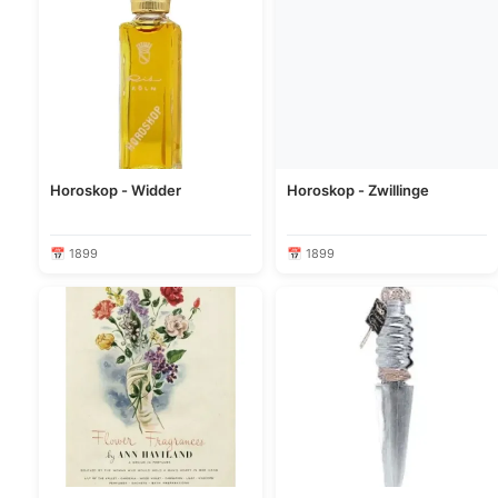
Horoskop - Widder
Horoskop - Zwillinge
📅 1899
📅 1899