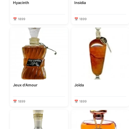
Hyacinth
Insidia
📅 1899
📅 1899
Jeux d'Amour
Joïda
📅 1899
📅 1899