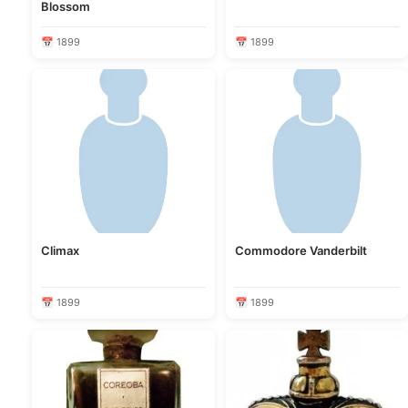
Blossom
📅 1899
📅 1899
Climax
Commodore Vanderbilt
📅 1899
📅 1899