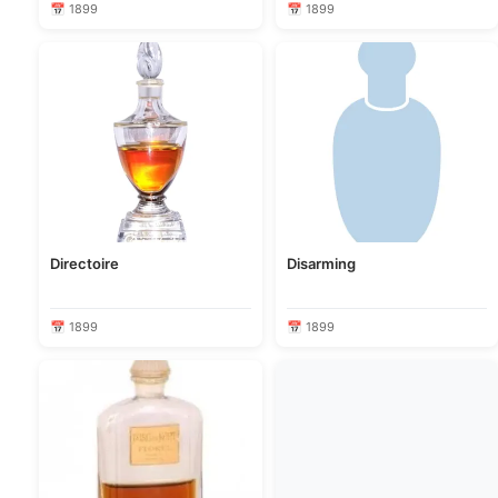
📅 1899
📅 1899
Directoire
Disarming
📅 1899
📅 1899