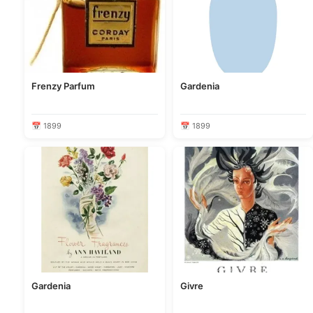
Frenzy Parfum
Gardenia
📅 1899
📅 1899
Gardenia
Givre