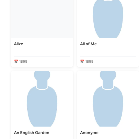
Alize
All of Me
📅 1899
📅 1899
An English Garden
Anonyme