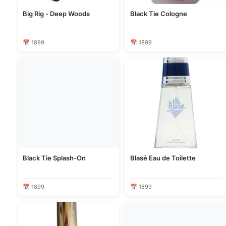
Big Rig - Deep Woods
Black Tie Cologne
📅 1899
📅 1899
Black Tie Splash-On
Blasé Eau de Toilette
📅 1899
📅 1899