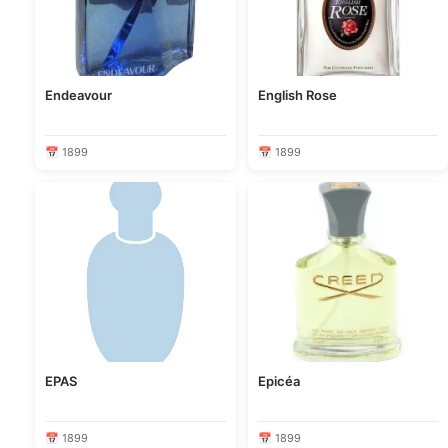
Endeavour
English Rose
📅 1899
📅 1899
EPAS
Epicéa
📅 1899
📅 1899