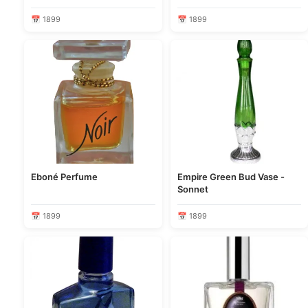
📅 1899
📅 1899
Eboné Perfume
Empire Green Bud Vase -
Sonnet
📅 1899
📅 1899