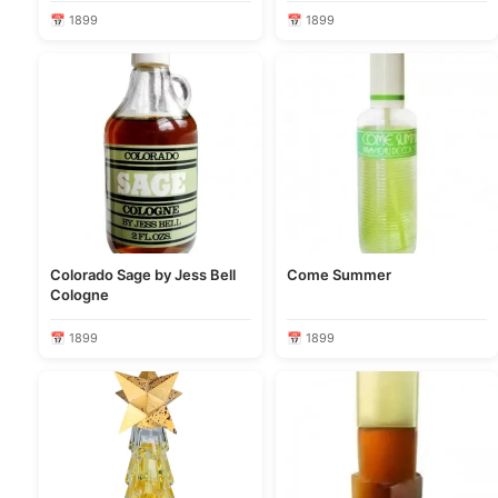
📅 1899
📅 1899
Colorado Sage by Jess Bell
Come Summer
Cologne
📅 1899
📅 1899