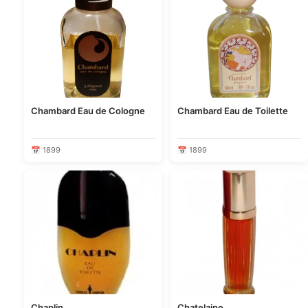
Chambard Eau de Cologne
Chambard Eau de Toilette
📅 1899
📅 1899
Chaplin
Chatelaine