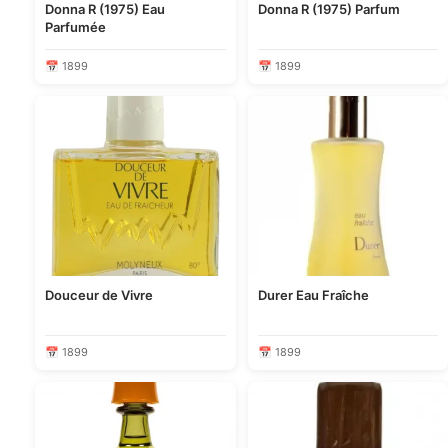
Donna R (1975) Eau
Donna R (1975) Parfum
Parfumée
📅 1899
📅 1899
Douceur de Vivre
Durer Eau Fraîche
📅 1899
📅 1899