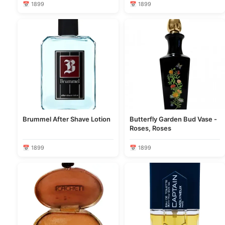
📅 1899
📅 1899
Brummel After Shave Lotion
Butterfly Garden Bud Vase -
Roses, Roses
📅 1899
📅 1899