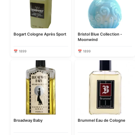
Bogart Cologne Après Sport
Bristol Blue Collection -
Moonwind
📅 1899
📅 1899
Broadway Baby
Brummel Eau de Cologne