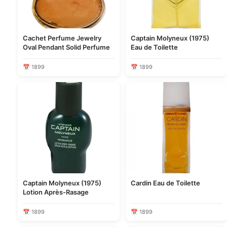
Cachet Perfume Jewelry
Captain Molyneux (1975)
Oval Pendant Solid Perfume
Eau de Toilette
📅 1899
📅 1899
Captain Molyneux (1975)
Cardin Eau de Toilette
Lotion Après-Rasage
📅 1899
📅 1899