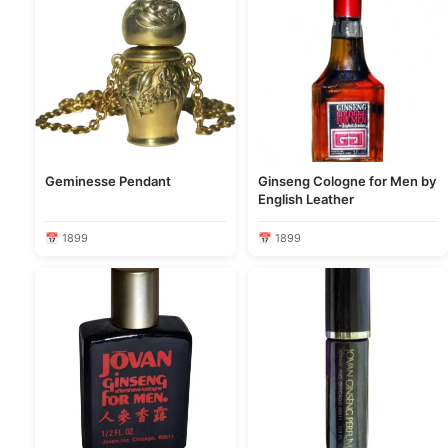
Geminesse Pendant
Ginseng Cologne for Men by
English Leather
📅 1899
📅 1899