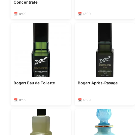
Concentrate
📅 1899
📅 1899
Bogart Eau de Toilette
Bogart Après-Rasage
📅 1899
📅 1899