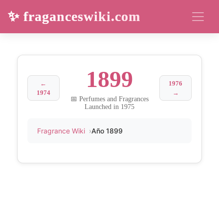
✨ fraganceswiki.com
1899
←
1976
1974
→
📅 Perfumes and Fragrances
Launched in 1975
Fragrance Wiki
Año 1899