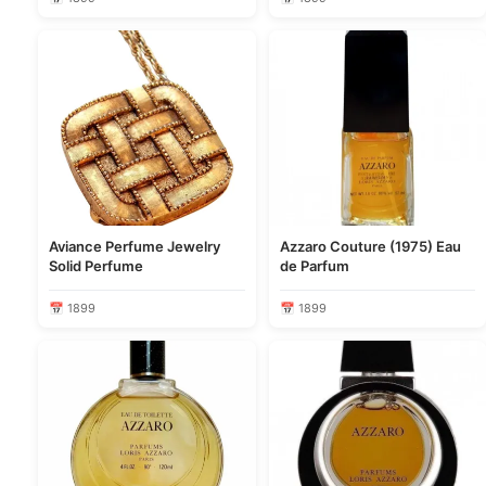
Aviance Perfume Jewelry
Azzaro Couture (1975) Eau
Solid Perfume
de Parfum
📅 1899
📅 1899