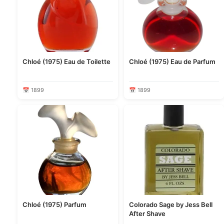
Chloé (1975) Eau de Toilette
Chloé (1975) Eau de Parfum
📅 1899
📅 1899
Chloé (1975) Parfum
Colorado Sage by Jess Bell
After Shave