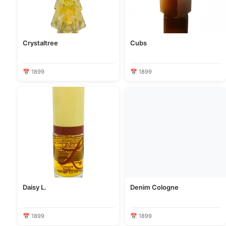
Crystaltree
Cubs
📅 1899
📅 1899
Daisy L.
Denim Cologne
📅 1899
📅 1899