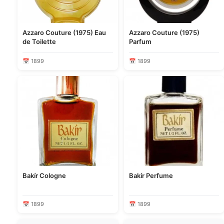
Azzaro Couture (1975) Eau
Azzaro Couture (1975)
de Toilette
Parfum
📅 1899
📅 1899
Bakír Cologne
Bakír Perfume
📅 1899
📅 1899