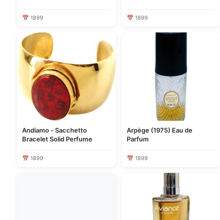
📅 1899
📅 1899
Andiamo - Sacchetto
Arpège (1975) Eau de
Bracelet Solid Perfume
Parfum
📅 1899
📅 1899