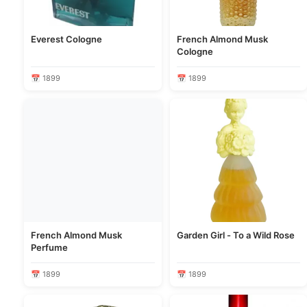
Everest Cologne
French Almond Musk
Cologne
📅 1899
📅 1899
French Almond Musk
Garden Girl - To a Wild Rose
Perfume
📅 1899
📅 1899