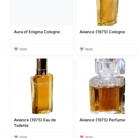
Aura of Enigma Cologne
Aviance (1975) Cologne
📅 1899
📅 1899
Aviance (1975) Eau de
Aviance (1975) Perfume
Toilette
📅 1899
📅 1899