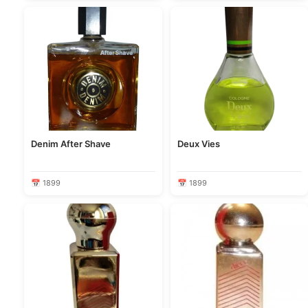
Denim After Shave
Deux Vies
📅 1899
📅 1899