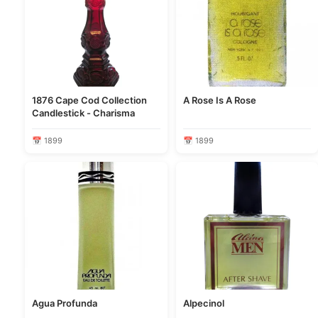
1876 Cape Cod Collection
A Rose Is A Rose
Candlestick - Charisma
📅 1899
📅 1899
Agua Profunda
Alpecinol