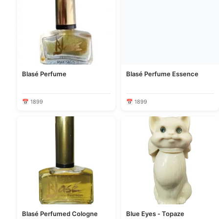
Blasé Perfume
Blasé Perfume Essence
📅 1899
📅 1899
Blasé Perfumed Cologne
Blue Eyes - Topaze