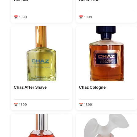
📅 1899
📅 1899
Chaz After Shave
Chaz Cologne
📅 1899
📅 1899