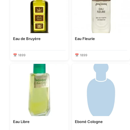
Eau de Bruyère
Eau Fleurie
📅 1899
📅 1899
Eau Libre
Eboné Cologne