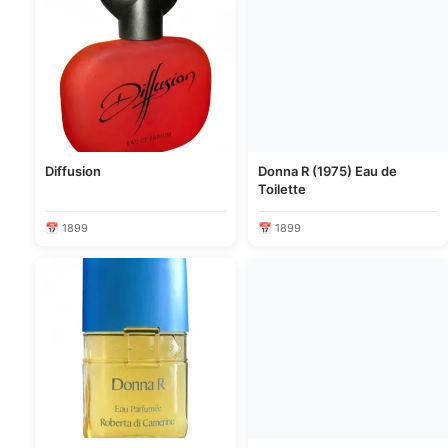
Diffusion
Donna R (1975) Eau de
Toilette
📅 1899
📅 1899