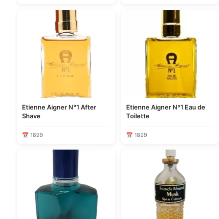
Etienne Aigner N°1 After
Etienne Aigner Nº1 Eau de
Shave
Toilette
📅 1899
📅 1899