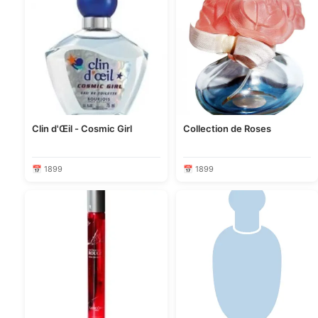
Clin d'Œil - Cosmic Girl
Collection de Roses
📅 1899
📅 1899