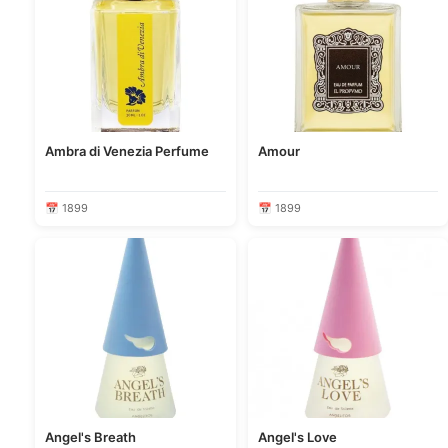
Ambra di Venezia Perfume
Amour
📅 1899
📅 1899
Angel's Breath
Angel's Love