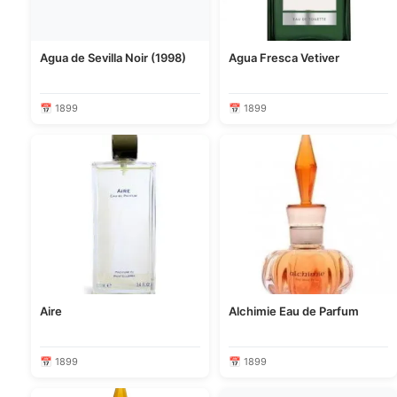
Agua de Sevilla Noir (1998)
Agua Fresca Vetiver
📅 1899
📅 1899
Aire
Alchimie Eau de Parfum
📅 1899
📅 1899