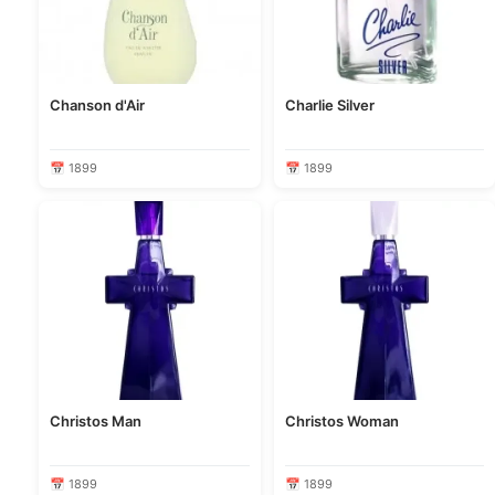
Chanson d'Air
Charlie Silver
📅 1899
📅 1899
Christos Man
Christos Woman
📅 1899
📅 1899