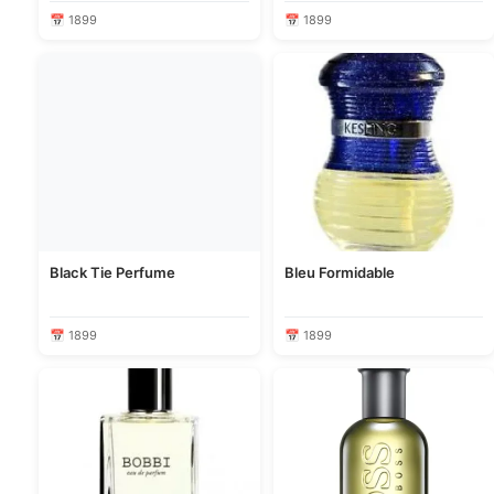
📅 1899
📅 1899
Black Tie Perfume
Bleu Formidable
📅 1899
📅 1899