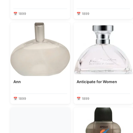
📅 1899
📅 1899
Ann
Anticipate for Women
📅 1899
📅 1899