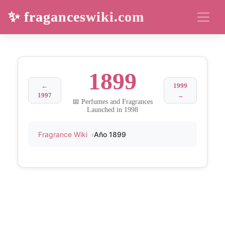
✨ fraganceswiki.com
1899
←
1999
1997
→
📅 Perfumes and Fragrances
Launched in 1998
Fragrance Wiki
Año 1899