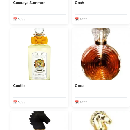
Cascaya Summer
Cash
📅 1899
📅 1899
Castile
Ceca
📅 1899
📅 1899