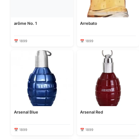
arôme No. 1
Arrebato
📅 1899
📅 1899
Arsenal Blue
Arsenal Red
📅 1899
📅 1899