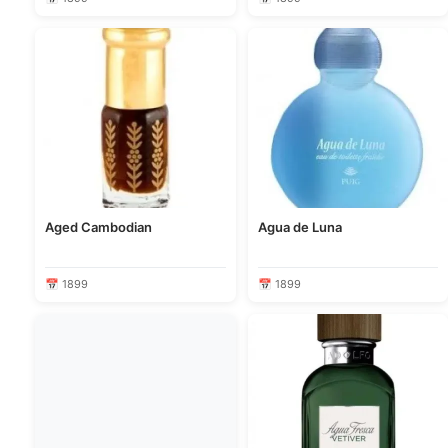
Aged Cambodian
Agua de Luna
📅 1899
📅 1899