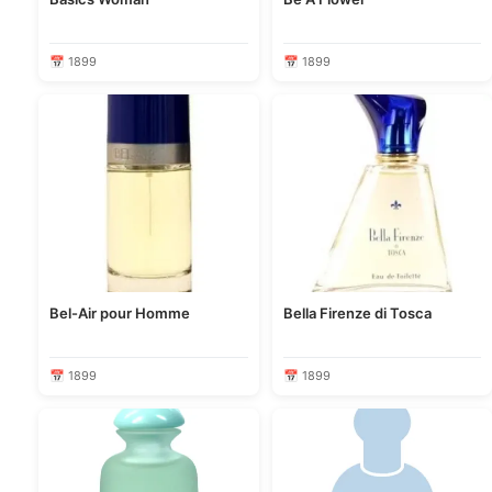
📅 1899
📅 1899
Bel-Air pour Homme
Bella Firenze di Tosca
📅 1899
📅 1899