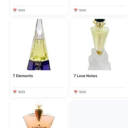
📅 1899
📅 1899
7 Elements
7 Love Notes
📅 1899
📅 1899