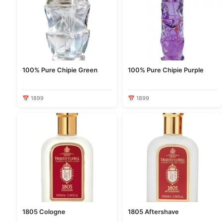
100% Pure Chipie Green
100% Pure Chipie Purple
📅 1899
📅 1899
1805 Cologne
1805 Aftershave