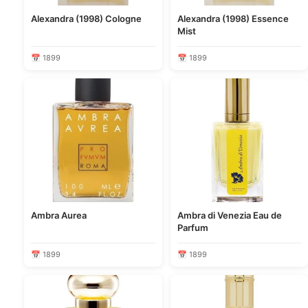
Alexandra (1998) Cologne
Alexandra (1998) Essence
Mist
📅 1899
📅 1899
Ambra Aurea
Ambra di Venezia Eau de
Parfum
📅 1899
📅 1899