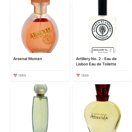
Arsenal Women
Artillery No. 2 - Eau de
Lisbon Eau de Toilette
📅 1899
📅 1899