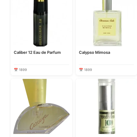
Caliber 12 Eau de Parfum
Calypso Mimosa
📅 1899
📅 1899