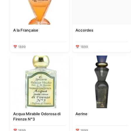
A la Française
Accordes
📅 1899
📅 1899
Acqua Mirabile Odorosa di
Aerine
Firenze N°3
📅 1899
📅 1899