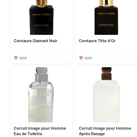
Centaure Diamant Noir
Centaure Tête d'Or
📅 1899
📅 1899
Cerruti Image pour Homme
Cerruti Image pour Homme
Eau de Toilette
Après Rasage