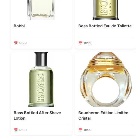
Bobbi
Boss Bottled Eau de Toilette
📅 1899
📅 1899
Boss Bottled After Shave
Boucheron Édition Limitée
Lotion
Cristal
📅 1899
📅 1899