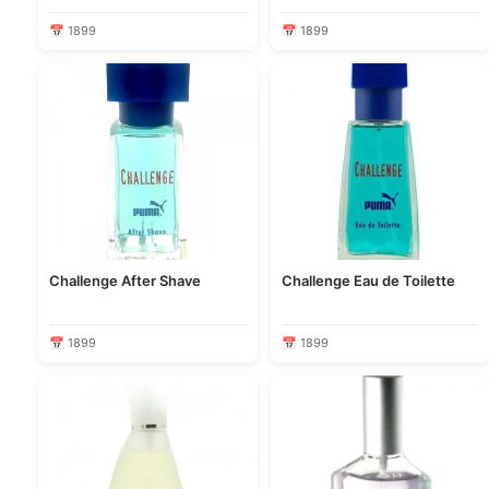
📅 1899
📅 1899
Challenge After Shave
Challenge Eau de Toilette
📅 1899
📅 1899