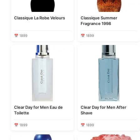
Classique La Robe Velours
Classique Summer
Fragrance 1998
📅 1899
📅 1899
Clear Day for Men Eau de
Clear Day for Men After
Toilette
Shave
📅 1899
📅 1899