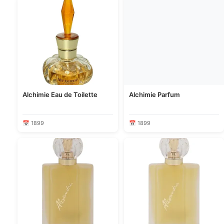
Alchimie Eau de Toilette
Alchimie Parfum
📅 1899
📅 1899