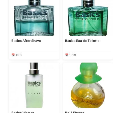
Basics After Shave
Basics Eau de Toilette
📅 1899
📅 1899
Basics Woman
Be A Flower