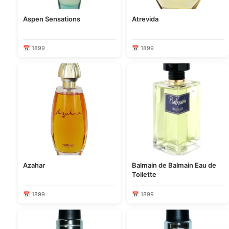
Aspen Sensations
Atrevida
📅 1899
📅 1899
Azahar
Balmain de Balmain Eau de
Toilette
📅 1899
📅 1899