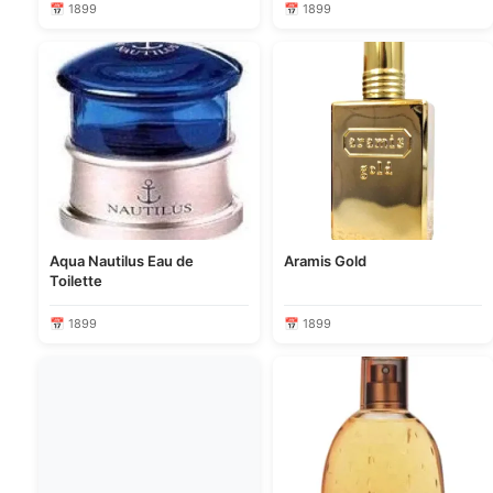
📅 1899
📅 1899
Aqua Nautilus Eau de
Aramis Gold
Toilette
📅 1899
📅 1899