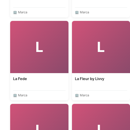
🏢 Marca
🏢 Marca
L
L
La Fede
La Fleur by Livvy
🏢 Marca
🏢 Marca
L
L