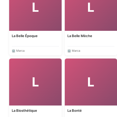
L
L
La Belle Époque
La Belle Mèche
🏢 Marca
🏢 Marca
L
L
La Biosthétique
La Bonté