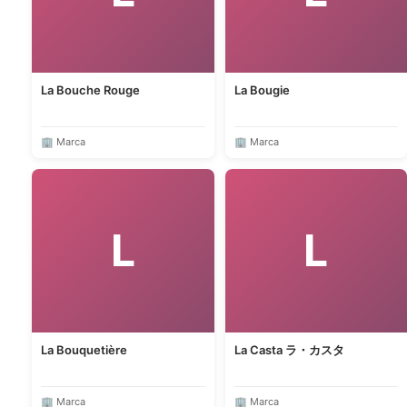
La Bouche Rouge
La Bougie
🏢 Marca
🏢 Marca
L
L
La Bouquetière
La Casta ラ・カスタ
🏢 Marca
🏢 Marca