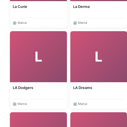
La Curie
La Derma
🏢 Marca
🏢 Marca
L
L
LA Dodgers
LA Dreams
🏢 Marca
🏢 Marca