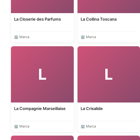
La Closerie des Parfums
La Collina Toscana
🏢 Marca
🏢 Marca
L
L
La Compagnie Marseillaise
La Crisalide
🏢 Marca
🏢 Marca