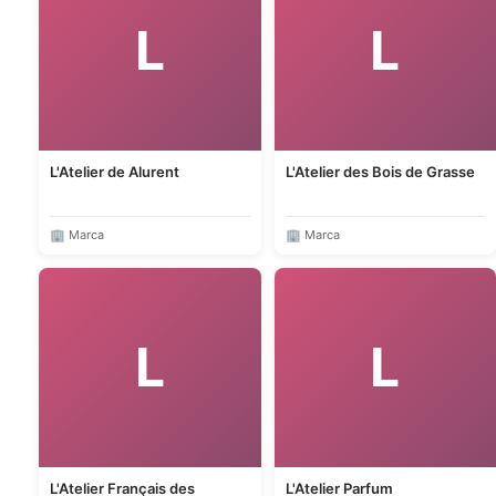
L
L
L'Atelier de Alurent
L'Atelier des Bois de Grasse
🏢 Marca
🏢 Marca
L
L
L'Atelier Français des
L'Atelier Parfum