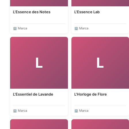
L'Essence des Notes
L'Essence Lab
🏢 Marca
🏢 Marca
L
L
L'Essentiel de Lavande
L'Horloge de Flore
🏢 Marca
🏢 Marca