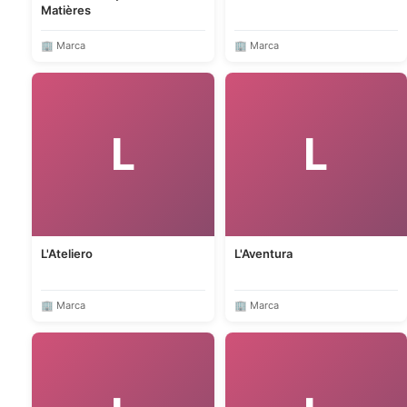
Matières
🏢 Marca
🏢 Marca
L
L
L'Ateliero
L'Aventura
🏢 Marca
🏢 Marca