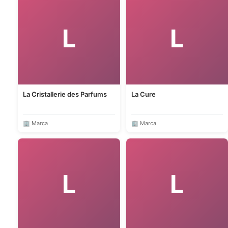
L
L
La Cristallerie des Parfums
La Cure
🏢 Marca
🏢 Marca
L
L