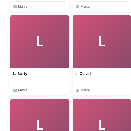
🏢 Marca
🏢 Marca
L
L
L. Berty
L. Clavel
🏢 Marca
🏢 Marca
L
L