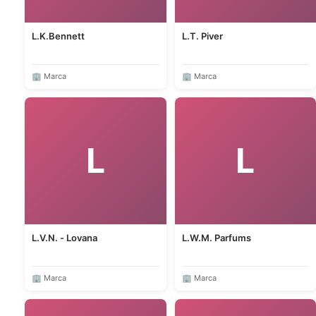
L.K.Bennett
L.T. Piver
🏢 Marca
🏢 Marca
L
L
L.V.N. - Lovana
L.W.M. Parfums
🏢 Marca
🏢 Marca