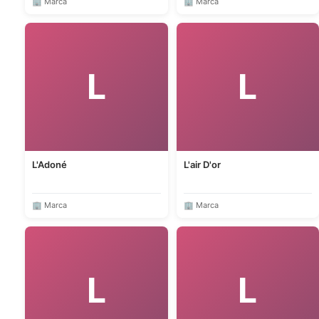
🏢 Marca
🏢 Marca
L
L
L'Adoné
L'air D'or
🏢 Marca
🏢 Marca
L
L