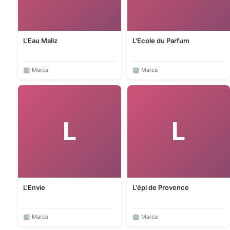
L'Eau Maliz
L'Ecole du Parfum
🏢 Marca
🏢 Marca
L
L
L'Envie
L'épi de Provence
🏢 Marca
🏢 Marca