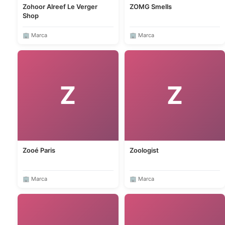
Zohoor Alreef Le Verger
ZOMG Smells
Shop
🏢 Marca
🏢 Marca
Z
Z
Zooé Paris
Zoologist
🏢 Marca
🏢 Marca