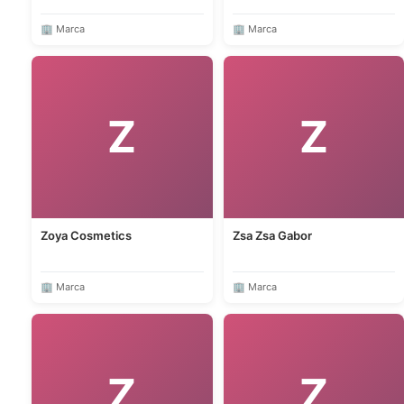
🏢 Marca
🏢 Marca
Z
Z
Zoya Cosmetics
Zsa Zsa Gabor
🏢 Marca
🏢 Marca
Z
Z