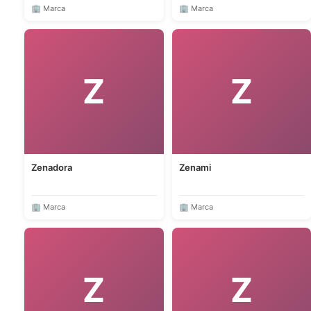
🏢 Marca
🏢 Marca
Z
Z
Zenadora
Zenami
🏢 Marca
🏢 Marca
Z
Z