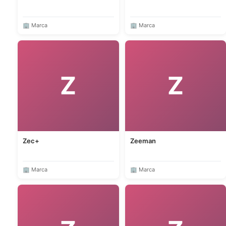
🏢 Marca
🏢 Marca
Z
Z
Zec+
Zeeman
🏢 Marca
🏢 Marca