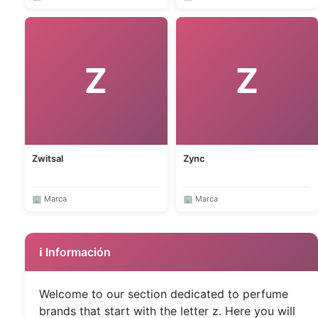
Z
Z
Zwitsal
Zync
🏢 Marca
🏢 Marca
ℹ️ Información
Welcome to our section dedicated to perfume
brands that start with the letter z. Here you will