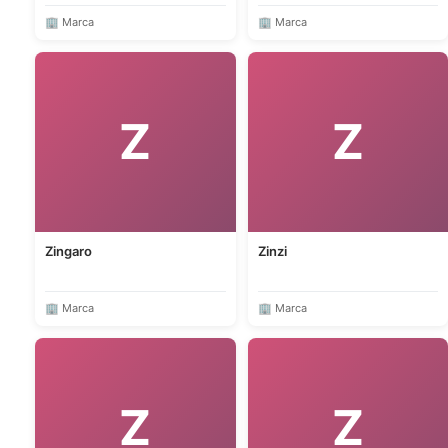
🏢 Marca
🏢 Marca
Z
Z
Zingaro
Zinzi
🏢 Marca
🏢 Marca
Z
Z