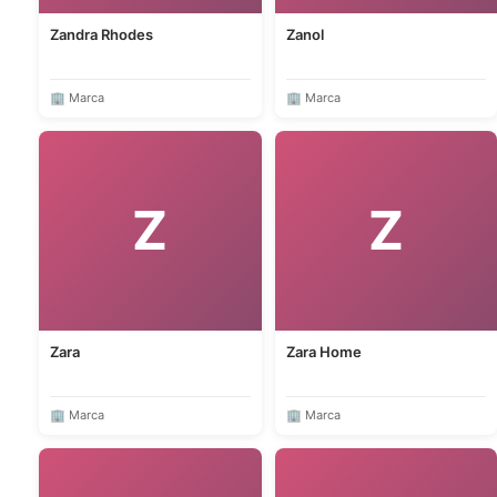
Zandra Rhodes
Zanol
🏢 Marca
🏢 Marca
Z
Z
Zara
Zara Home
🏢 Marca
🏢 Marca