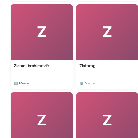
Z
Z
Zlatan Ibrahimović
Zlatorog
🏢 Marca
🏢 Marca
Z
Z