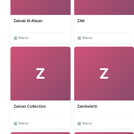
Zainab Al Alwan
ZAK
🏢 Marca
🏢 Marca
Z
Z
Zaman Collection
Zambeletti
🏢 Marca
🏢 Marca