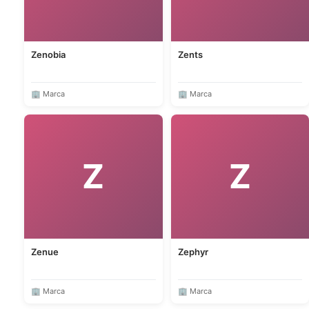
Zenobia
Zents
🏢 Marca
🏢 Marca
Z
Z
Zenue
Zephyr
🏢 Marca
🏢 Marca