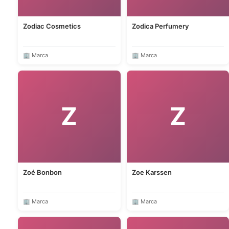
Zodiac Cosmetics
Zodica Perfumery
🏢 Marca
🏢 Marca
Z
Z
Zoé Bonbon
Zoe Karssen
🏢 Marca
🏢 Marca