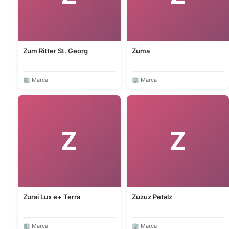
Zum Ritter St. Georg
Zuma
🏢 Marca
🏢 Marca
Z
Z
Zurai Lux e+ Terra
Zuzuz Petalz
🏢 Marca
🏢 Marca