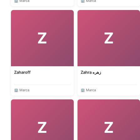
🏢 Marca
🏢 Marca
Z
Z
Zaharoff
Zahra زهره
🏢 Marca
🏢 Marca
Z
Z