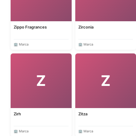
Zippo Fragrances
Zirconia
🏢 Marca
🏢 Marca
Z
Z
Zirh
Zitza
🏢 Marca
🏢 Marca