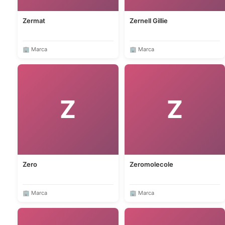
Zermat
Zernell Gillie
🏢 Marca
🏢 Marca
Z
Z
Zero
Zeromolecole
🏢 Marca
🏢 Marca