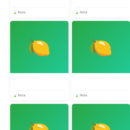
🍃 Nota
🍃 Nota
🍋
🍋
🍃 Nota
🍃 Nota
🍋
🍋