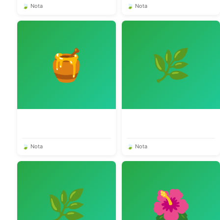
🍃 Nota
🍃 Nota
🍯
🌿
🍃 Nota
🍃 Nota
🌿
🌺