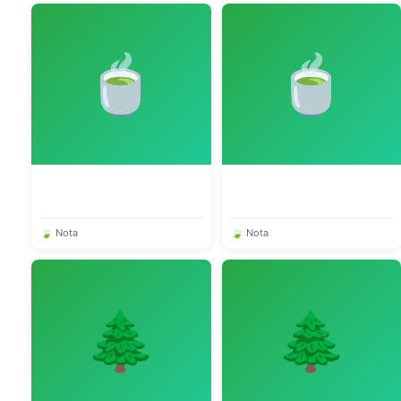
🍵
🍵
🍃 Nota
🍃 Nota
🌲
🌲