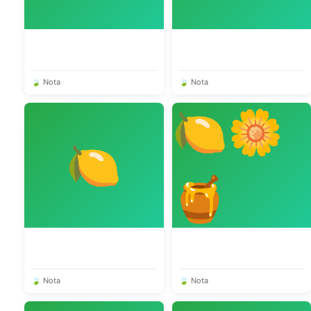
🍃 Nota
🍃 Nota
🍋🌼
🍋
🍯
🍃 Nota
🍃 Nota