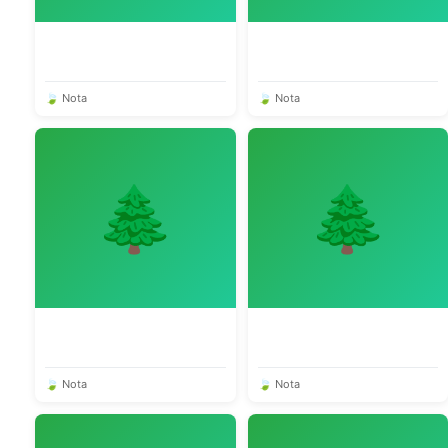
🍃 Nota
🍃 Nota
🌲
🌲
🍃 Nota
🍃 Nota