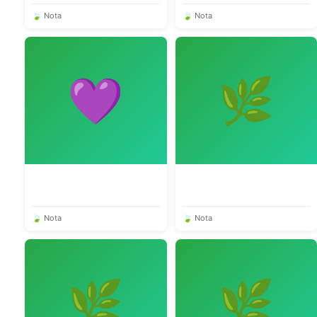
🍃 Nota
🍃 Nota
💜
🌿
🍃 Nota
🍃 Nota
🌿
🌿