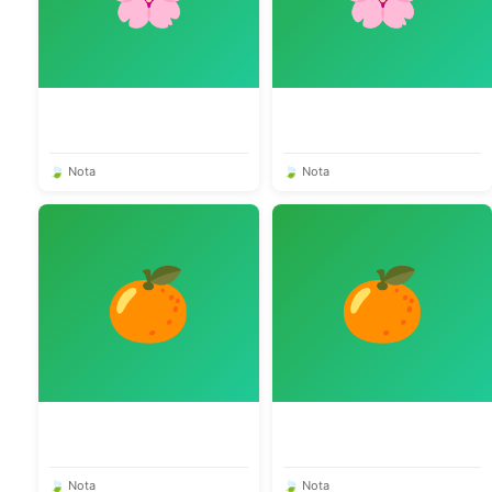
🍃 Nota
🍃 Nota
🍊
🍊
🍃 Nota
🍃 Nota