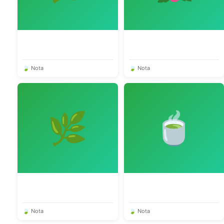
🍃 Nota
🍃 Nota
🌿
🍵
🍃 Nota
🍃 Nota