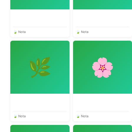
🍃 Nota
🍃 Nota
🌿
🌸
🍃 Nota
🍃 Nota