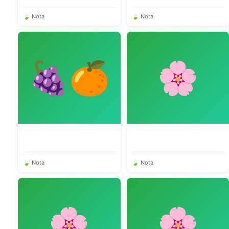
🍃 Nota
🍃 Nota
🍇🍊
🌸
🍃 Nota
🍃 Nota
🌸
🌸