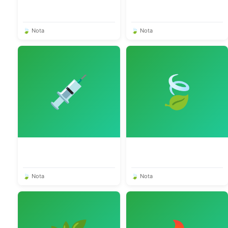
🍃 Nota
🍃 Nota
💉
🍃
🍃 Nota
🍃 Nota