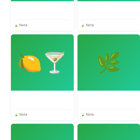
🍃 Nota
🍃 Nota
🍋🍸
🌿
🍃 Nota
🍃 Nota