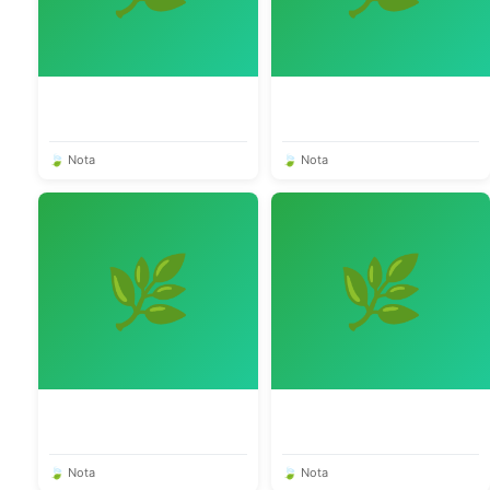
🍃 Nota
🍃 Nota
🌿
🌿
🍃 Nota
🍃 Nota