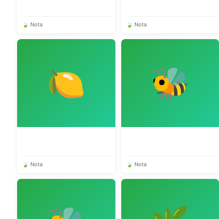
🍃 Nota
🍃 Nota
🍋
🐝
🍃 Nota
🍃 Nota