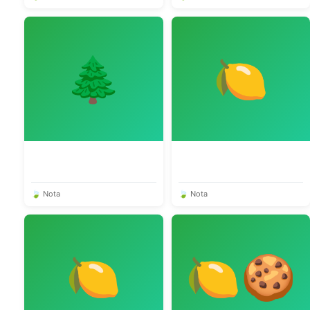
🌲
🍋
🍃 Nota
🍃 Nota
🍋
🍋🍪