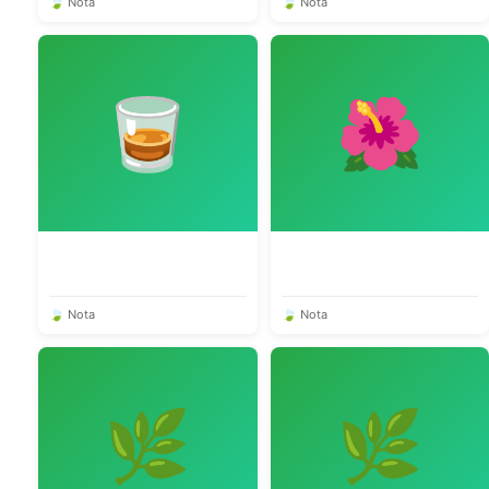
🍃 Nota
🍃 Nota
🥃
🌺
🍃 Nota
🍃 Nota
🌿
🌿