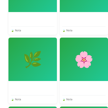
🍃 Nota
🍃 Nota
🌿
🌸
🍃 Nota
🍃 Nota