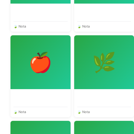
🍃 Nota
🍃 Nota
🍎
🌿
🍃 Nota
🍃 Nota