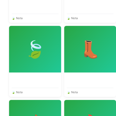
🍃 Nota
🍃 Nota
🍃
👢
🍃 Nota
🍃 Nota