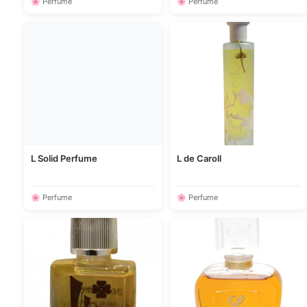
🌸 Perfume
🌸 Perfume
L Solid Perfume
L de Caroll
🌸 Perfume
🌸 Perfume