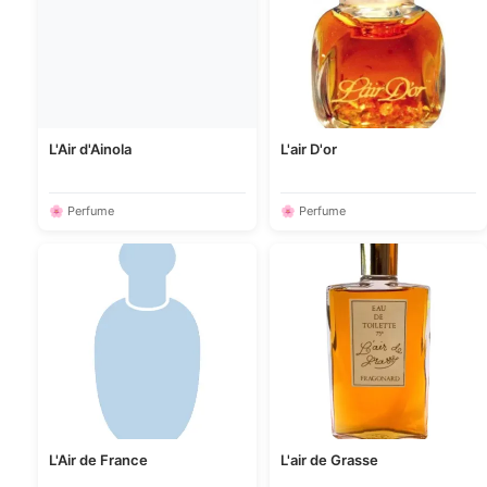
L'Air d'Ainola
L'air D'or
🌸 Perfume
🌸 Perfume
L'Air de France
L'air de Grasse