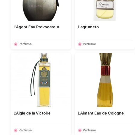
L'Agent Eau Provocateur
L'agrumeto
🌸 Perfume
🌸 Perfume
L'Aigle de la Victoire
L'Aimant Eau de Cologne
🌸 Perfume
🌸 Perfume