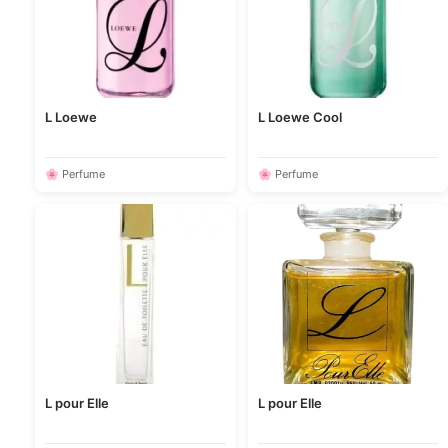
L Loewe
L Loewe Cool
🌸 Perfume
🌸 Perfume
L pour Elle
L pour Elle