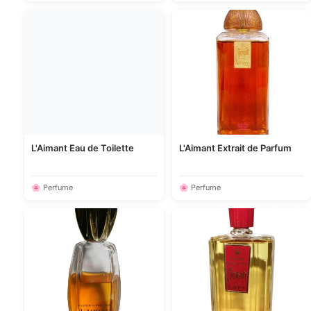
L'Aimant Eau de Toilette
L'Aimant Extrait de Parfum
🌸 Perfume
🌸 Perfume