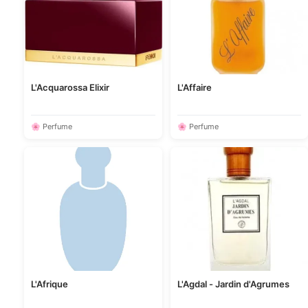
L'Acquarossa Elixir
L'Affaire
🌸 Perfume
🌸 Perfume
L'Afrique
L'Agdal - Jardin d'Agrumes