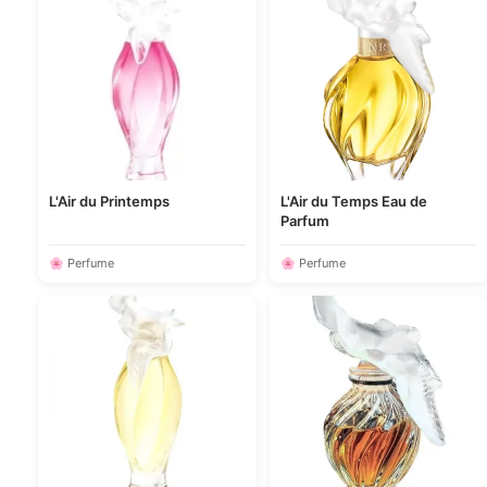
L'Air du Printemps
L'Air du Temps Eau de
Parfum
🌸 Perfume
🌸 Perfume