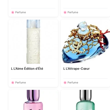
🌸 Perfume
🌸 Perfume
L L'Aime Édition d'Été
L L'Attrape-Cœur
🌸 Perfume
🌸 Perfume