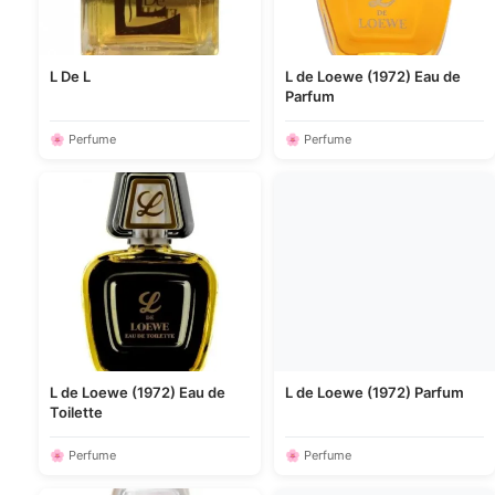
L De L
L de Loewe (1972) Eau de
Parfum
🌸 Perfume
🌸 Perfume
L de Loewe (1972) Eau de
L de Loewe (1972) Parfum
Toilette
🌸 Perfume
🌸 Perfume