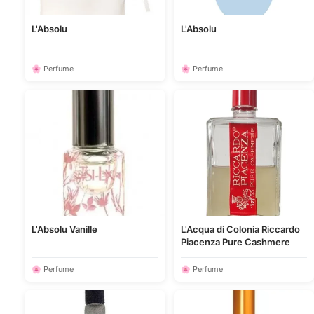
L'Absolu
L'Absolu
🌸 Perfume
🌸 Perfume
L'Absolu Vanille
L'Acqua di Colonia Riccardo
Piacenza Pure Cashmere
🌸 Perfume
🌸 Perfume