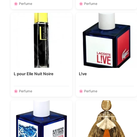
🌸 Perfume
🌸 Perfume
L pour Elle Nuit Noire
L!ve
🌸 Perfume
🌸 Perfume