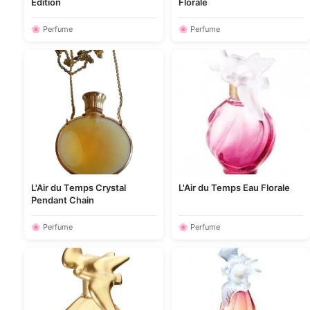
Edition
Florale
🌸 Perfume
🌸 Perfume
L'Air du Temps Crystal
L'Air du Temps Eau Florale
Pendant Chain
🌸 Perfume
🌸 Perfume