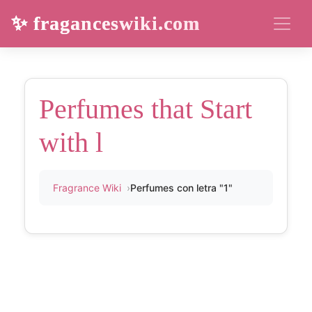
✨ fraganceswiki.com
Perfumes that Start
with l
Fragrance Wiki
Perfumes con letra "1"