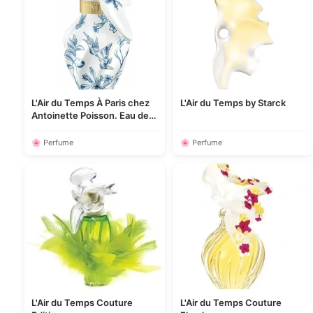
L'Air du Temps À Paris chez
L'Air du Temps by Starck
Antoinette Poisson. Eau de
Toilette
🌸 Perfume
🌸 Perfume
L'Air du Temps Couture
L'Air du Temps Couture