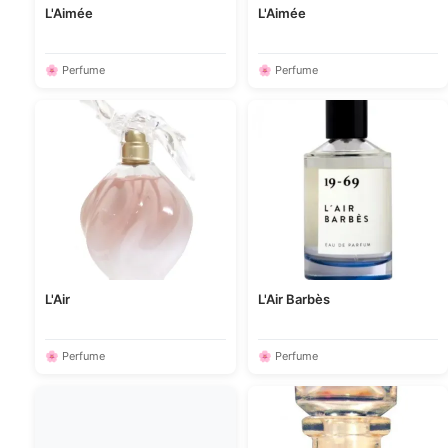
L'Aimée
L'Aimée
🌸 Perfume
🌸 Perfume
L'Air
L'Air Barbès
🌸 Perfume
🌸 Perfume