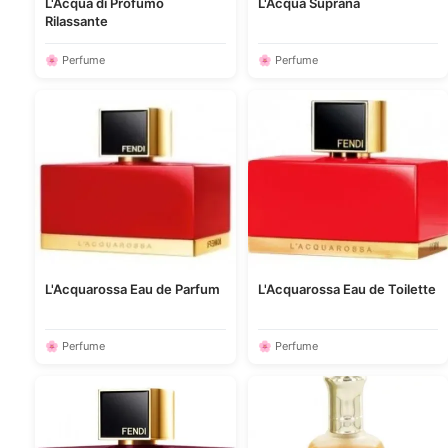
L'Acqua di Profumo
L'Acqua Suprana
Rilassante
🌸 Perfume
🌸 Perfume
L'Acquarossa Eau de Parfum
L'Acquarossa Eau de Toilette
🌸 Perfume
🌸 Perfume