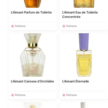
L'Aimant Parfum de Toilette
L'Aimant Eau de Toilette
Concentrée
🌸 Perfume
🌸 Perfume
L'Aimant Caresse d'Orchidée
L'Aimant Éternelle
🌸 Perfume
🌸 Perfume