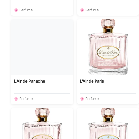
🌸 Perfume
🌸 Perfume
L'Air de Panache
L'Air de Paris
🌸 Perfume
🌸 Perfume