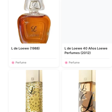
L de Loewe (1988)
L de Loewe 40 Años Loewe
Perfumes (2012)
🌸 Perfume
🌸 Perfume