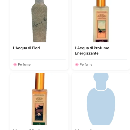
L'Acqua di Fiori
L'Acqua di Profumo
Energizzante
🌸 Perfume
🌸 Perfume