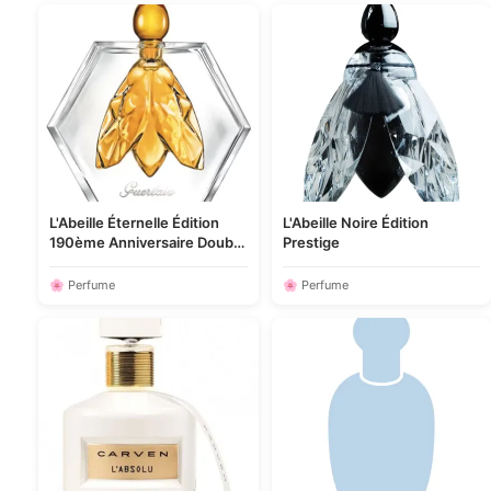
L'Abeille Éternelle Édition
L'Abeille Noire Édition
190ème Anniversaire Double
Prestige
Absolu Parfum
🌸 Perfume
🌸 Perfume