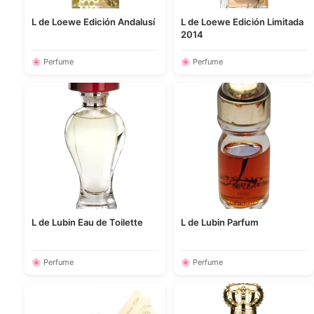
L de Loewe Edición Andalusí
L de Loewe Edición Limitada
2014
🌸 Perfume
🌸 Perfume
L de Lubin Eau de Toilette
L de Lubin Parfum
🌸 Perfume
🌸 Perfume