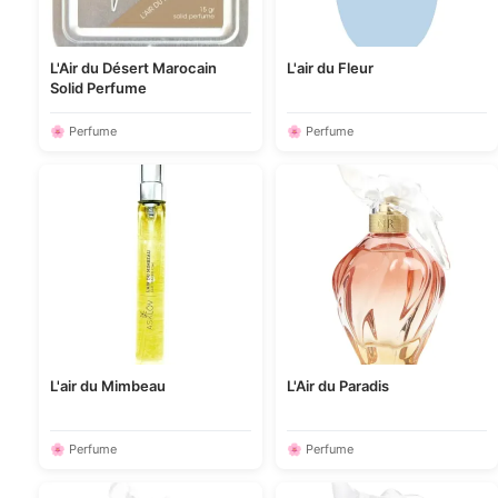
L'Air du Désert Marocain
L'air du Fleur
Solid Perfume
🌸 Perfume
🌸 Perfume
L'air du Mimbeau
L'Air du Paradis
🌸 Perfume
🌸 Perfume