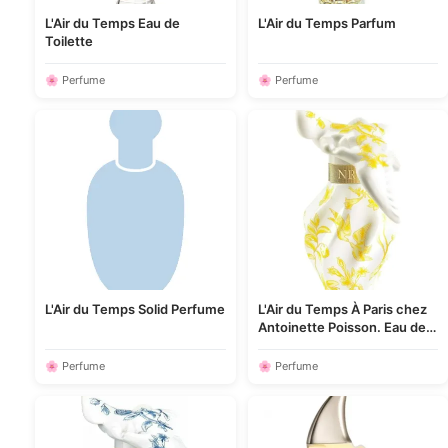
L'Air du Temps Eau de
L'Air du Temps Parfum
Toilette
🌸 Perfume
🌸 Perfume
L'Air du Temps Solid Perfume
L'Air du Temps À Paris chez
Antoinette Poisson. Eau de
Parfum
🌸 Perfume
🌸 Perfume