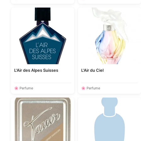
L'Air des Alpes Suisses
L'Air du Ciel
🌸 Perfume
🌸 Perfume