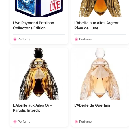
L!ve Raymond Pettibon
L'Abeille aux Ailes Argent -
Collector's Edition
Rêve de Lune
🌸 Perfume
🌸 Perfume
L'Abeille aux Ailes Or -
L'Abeille de Guerlain
Paradis Interdit
🌸 Perfume
🌸 Perfume