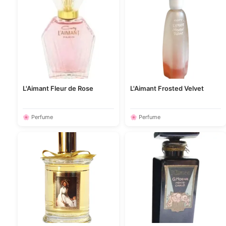
L'Aimant Fleur de Rose
L'Aimant Frosted Velvet
🌸 Perfume
🌸 Perfume