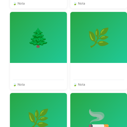
🍃 Nota
🍃 Nota
🌲
🌿
🍃 Nota
🍃 Nota
🌿
🚬