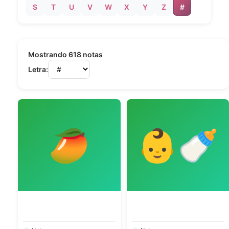
S
T
U
V
W
X
Y
Z
#
Mostrando 618 notas
Letra:
🥭
👶🍼