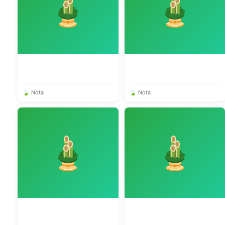
🎍
🎍
🍃 Nota
🍃 Nota
🎍
🎍