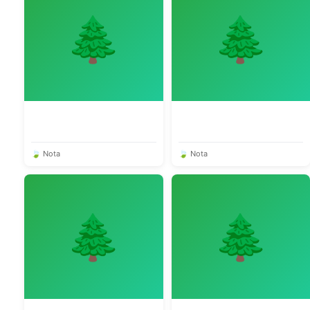
🌲
🌲
🍃 Nota
🍃 Nota
🌲
🌲