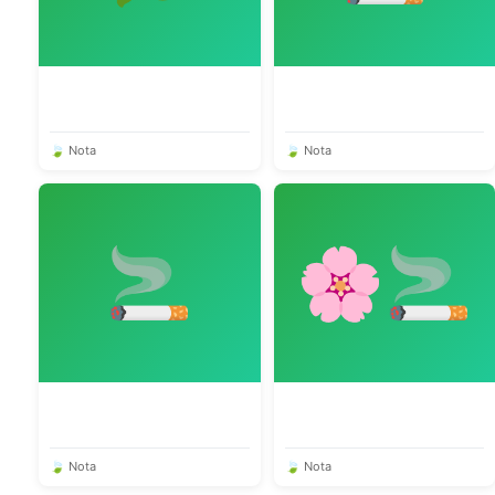
🍃 Nota
🍃 Nota
🚬
🌸🚬
🍃 Nota
🍃 Nota