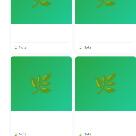
🍃 Nota
🍃 Nota
🌿
🌿
🍃 Nota
🍃 Nota