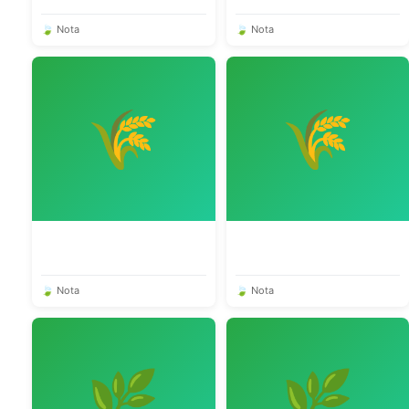
🍃 Nota
🍃 Nota
🌾
🌾
🍃 Nota
🍃 Nota
🌿
🌿