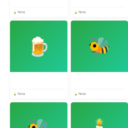
🍃 Nota
🍃 Nota
🍺
🐝
🍃 Nota
🍃 Nota
🐝
🕯️