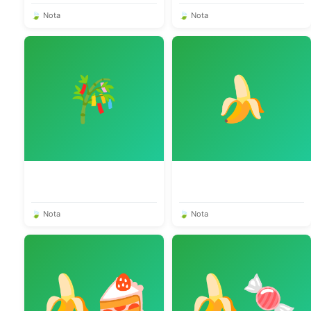
🍃 Nota
🍃 Nota
🎋
🍌
🍃 Nota
🍃 Nota
🍌🍰
🍌🍬