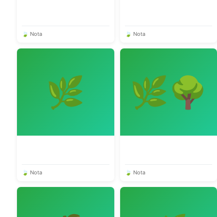
🍃 Nota
🍃 Nota
🌿
🌿🌳
🍃 Nota
🍃 Nota