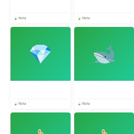
🍃 Nota
🍃 Nota
💎
🐋
🍃 Nota
🍃 Nota