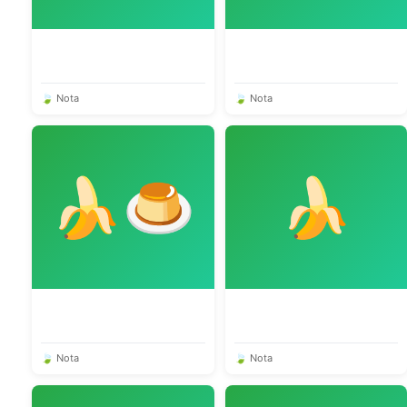
🍃 Nota
🍃 Nota
🍌🍮
🍌
🍃 Nota
🍃 Nota