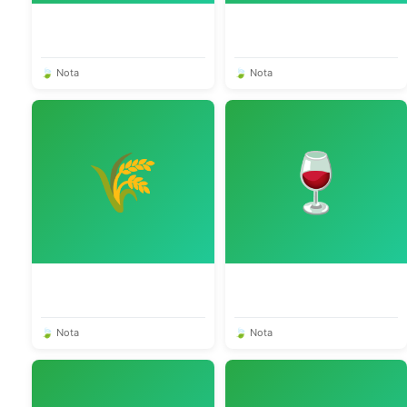
🍃 Nota
🍃 Nota
🌾
🍷
🍃 Nota
🍃 Nota