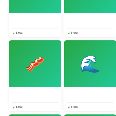
🍃 Nota
🍃 Nota
🥓
🌊
🍃 Nota
🍃 Nota