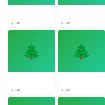
🍃 Nota
🍃 Nota
🌲
🌲
🍃 Nota
🍃 Nota