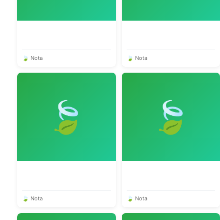
🍃 Nota
🍃 Nota
🍃
🍃
🍃 Nota
🍃 Nota