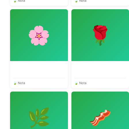
🍃 Nota
🍃 Nota
🌸
🌹
🍃 Nota
🍃 Nota
🌿
🥓