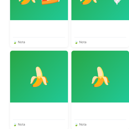
🍃 Nota
🍃 Nota
🍌
🍌
🍃 Nota
🍃 Nota