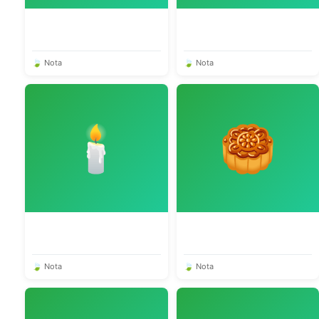
🍃 Nota
🍃 Nota
🕯️
🥮
🍃 Nota
🍃 Nota