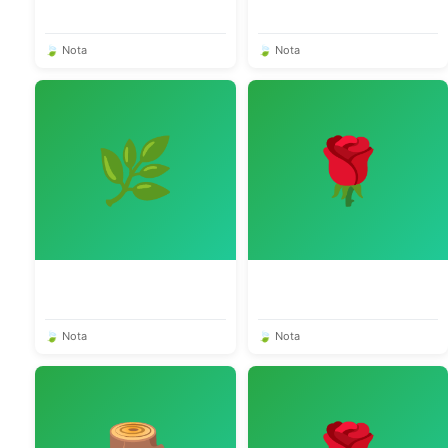
🍃 Nota
🍃 Nota
🌿
🌹
🍃 Nota
🍃 Nota